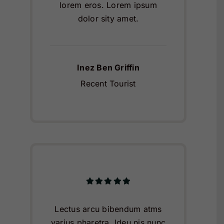
lorem eros. Lorem ipsum
dolor sity amet.
Inez Ben Griffin
Recent Tourist
Lectus arcu bibendum atms
varius pharetra. Ideu nis nunc