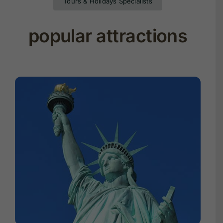
Tours & Holidays Specialists
popular attractions