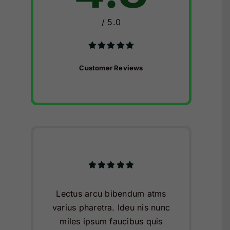
/ 5.0
Customer Reviews
Lectus arcu bibendum atms
varius pharetra. Ideu nis nunc
miles ipsum faucibus quis