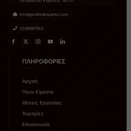
(Ντάρδεζα) Κερατέα, 190 01
info@politistikoparko.com
2299067953
ΠΛΗΡΟΦΟΡΙΕΣ
Αρχική
Ποιοι Είμαστε
Θέσεις Εργασίας
Χορηγίες
Επικοινωνία