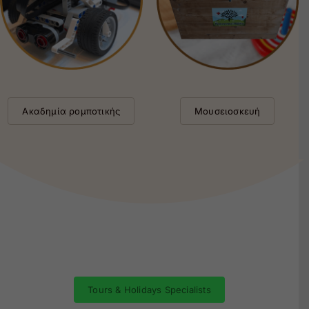
Ακαδημία ρομποτικής
Μουσειοσκευή
Tours & Holidays Specialists