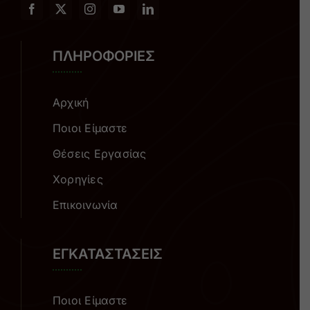
ΠΛΗΡΟΦΟΡΙΕΣ
Αρχική
Ποιοι Είμαστε
Θέσεις Εργασίας
Χορηγίες
Επικοινωνία
ΕΓΚΑΤΑΣΤΑΣΕΙΣ
Ποιοι Είμαστε