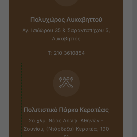
Πολυχώρος Λυκαβηττού
Αγ. Ισιδώρου 35 & Σαρανταπήχου 5,
Λυκαβηττός
T:
210 3610854
Πολιτιστικό Πάρκο Κερατέας
2ο χλµ. Νέας Λεωφ. Αθηνών –
Σουνίου, (Ντάρδεζα) Κερατέα, 190