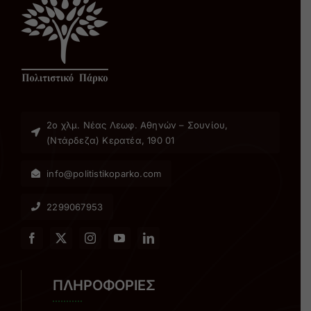
2ο χλµ. Νέας Λεωφ. Αθηνών – Σουνίου,
(Ντάρδεζα) Κερατέα, 190 01
info@politistikoparko.com
2299067953
ΠΛΗΡΟΦΟΡΙΕΣ