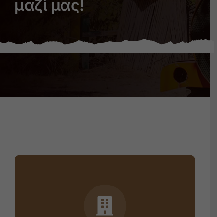
μαζί μας!
Εκπαίδευση
Θέατρο