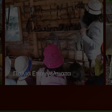
Παλιά Επαγγέλματα