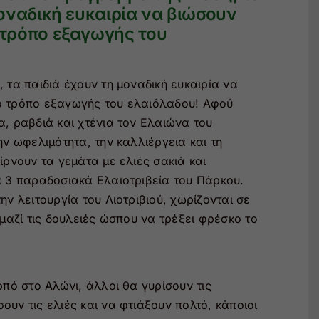
μοναδική ευκαιρία να βιώσουν
 τρόπο εξαγωγής του
 τα παιδιά έχουν τη μοναδική ευκαιρία να
ό τρόπο εξαγωγής του ελαιόλαδου! Αφού
, ραβδιά και χτένια τον Ελαιώνα του
ην ωφελιμότητα, την καλλιέργεια και τη
ίρνουν τα γεμάτα με ελιές σακιά και
α 3 παραδοσιακά Ελαιοτριβεία του Πάρκου.
ην λειτουργία του Λιοτριβιού, χωρίζονται σε
 μαζί τις δουλειές ώσπου να τρέξει φρέσκο το
ρπό στο Αλώνι, άλλοι θα γυρίσουν τις
υν τις ελιές και να φτιάξουν πολτό, κάποιοι