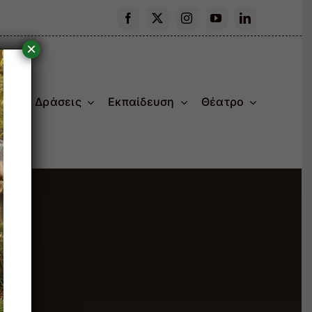
×
ας
Δράσεις
Εκπαίδευση
Θέατρο