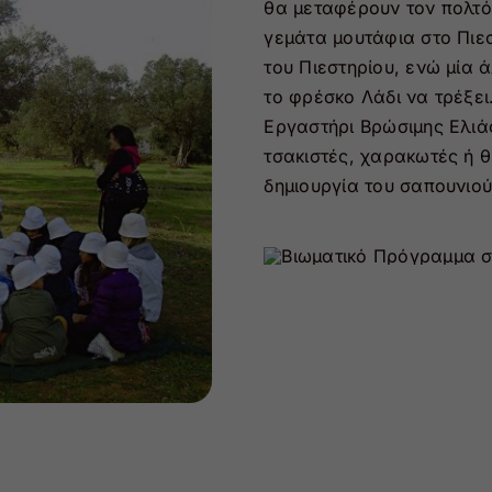
θα μεταφέρουν τον πολτό 
γεμάτα μουτάφια στο Πιεσ
του Πιεστηρίου, ενώ μία 
το φρέσκο Λάδι να τρέξει
Εργαστήρι Βρώσιμης Ελιά
τσακιστές, χαρακωτές ή θ
δημιουργία του σαπουνιο