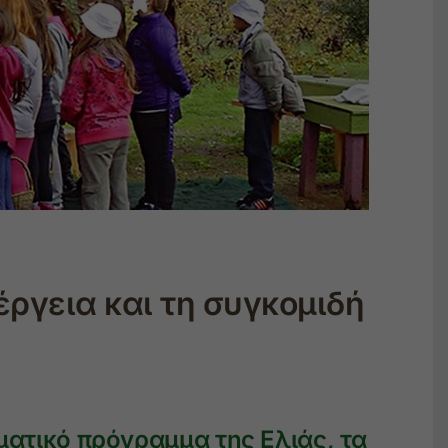
έργεια και τη συγκομιδή
ατικό πρόγραμμα της Ελιάς, τα