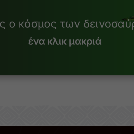
ς ο κόσμος των δεινοσα
ένα κλικ μακριά