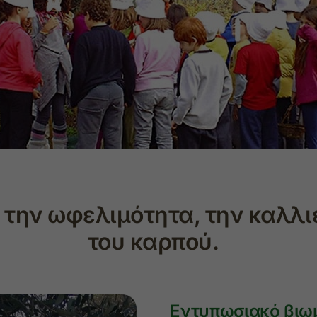
 την ωφελιμότητα, την καλλι
του καρπού.
Εντυπωσιακό βιωμ