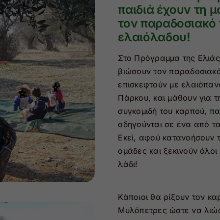
παιδιά έχουν τη 
τον παραδοσιακό
ελαιόλαδου!
Στο Πρόγραμμα της Ελιάς,
βιώσουν τον παραδοσιακ
επισκεφτούν με ελαιόπανα
Πάρκου, και μάθουν για τ
συγκομιδή του καρπού, πα
οδηγούνται σε ένα από τ
Εκεί, αφού κατανοήσουν τ
ομάδες και ξεκινούν όλοι
λάδι!
Κάποιοι θα ρίξουν τον κα
Μυλόπετρες ώστε να λιώσο