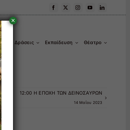
×
ας
Δράσεις
Εκπαίδευση
Θέατρο
άσει
12:00 Η ΕΠΟΧΗ ΤΩΝ ΔΕΙΝΟΣΑΥΡΩΝ
 2023
14 Μαΐου 2023