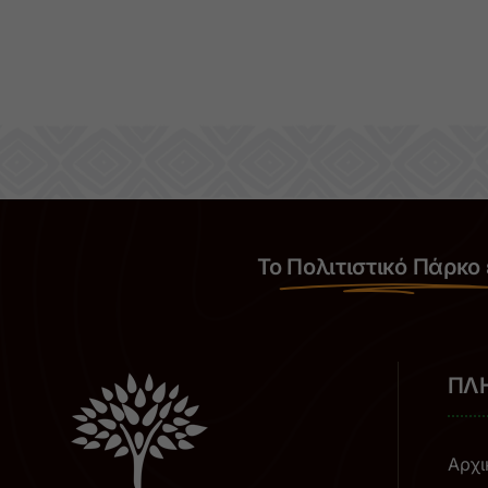
Το
Πολιτιστικό Πάρκο
ΠΛ
Αρχι