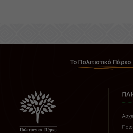
Το
Πολιτιστικό Πάρκο
ΠΛ
Αρχι
Ποιο