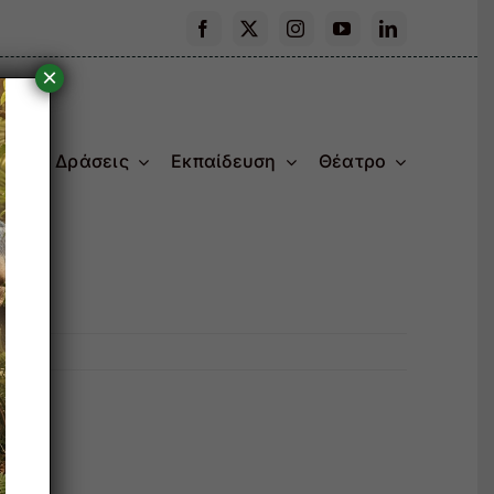
×
ας
Δράσεις
Εκπαίδευση
Θέατρο