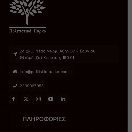
2ο χλµ. Νέας Λεωφ. Αθηνών – Σουνίου,
(Ντάρδεζα) Κερατέα, 190 01
info@politistikoparko.com
2299067953
ΠΛΗΡΟΦΟΡΙΕΣ