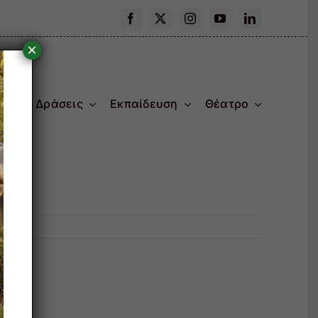
×
ας
Δράσεις
Εκπαίδευση
Θέατρο