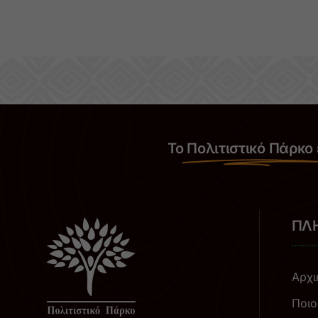
Το
Πολιτιστικό Πάρκο
ΠΛ
Αρχι
Ποιο