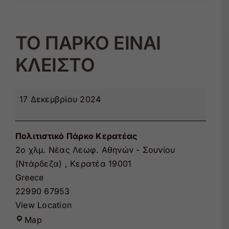
Εκπαίδευση
ΤΟ ΠΑΡΚΟ ΕΙΝΑΙ
Θέατρο
ΚΛΕΙΣΤΟ
ΤΟ
17 Δεκεμβρίου 2024
ΠΑΡΚΟ
ΕΙΝΑΙ
ΚΛΕΙΣΤΟ
Πολιτιστικό Πάρκο Κερατέας
2ο χλµ. Νέας Λεωφ. Αθηνών - Σουνίου
(Ντάρδεζα)
,
Κερατέα
19001
Greece
22990 67953
View Location
Πολιτιστικό
Map