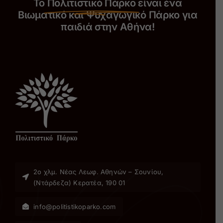
Το
Πολιτιστικό Πάρκο
είναι ένα
Βιωματικό και Ψυχαγωγικό Πάρκο για
παιδιά στην Αθήνα!
2ο χλµ. Νέας Λεωφ. Αθηνών – Σουνίου,
(Ντάρδεζα) Κερατέα, 190 01
info@politistikoparko.com