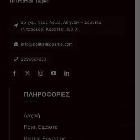
2ο χλµ. Νέας Λεωφ. Αθηνών – Σουνίου,
(Ντάρδεζα) Κερατέα, 190 01
info@politistikoparko.com
2299067953
ΠΛΗΡΟΦΟΡΙΕΣ
Αρχική
Ποιοι Είμαστε
Θέσεις Εργασίας