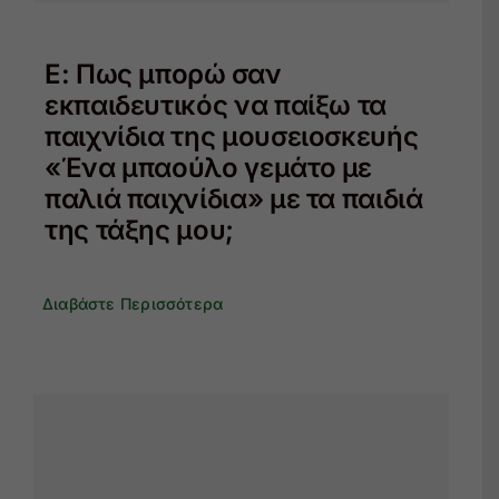
Ε: Πως μπορώ σαν
εκπαιδευτικός να παίξω τα
παιχνίδια της μουσειοσκευής
«Ένα μπαούλο γεμάτο με
παλιά παιχνίδια» με τα παιδιά
της τάξης μου;
Διαβάστε Περισσότερα